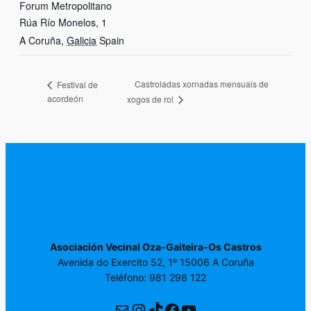
Forum Metropolitano
Rúa Río Monelos, 1
A Coruña
,
Galicia
Spain
Castroladas xornadas mensuais de
Festival de
acordeón
xogos de rol
Asociación Vecinal Oza-Gaiteira-Os Castros
Avenida do Exercito 52, 1º 15006 A Coruña
Teléfono: 981 298 122
Correo electrónico
Instagram
TikTok
Facebook
YouTube