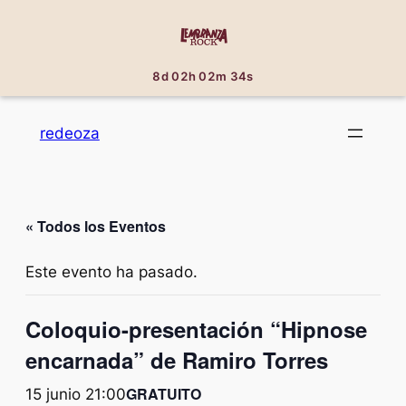
8d 02h 02m 34s
redeoza
« Todos los Eventos
Este evento ha pasado.
Coloquio-presentación “Hipnose
encarnada” de Ramiro Torres
GRATUITO
15 junio 21:00