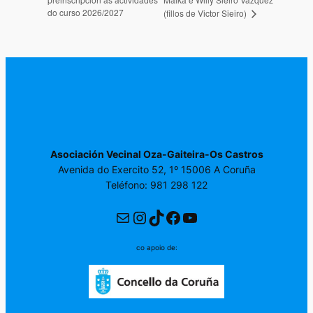
do curso 2026/2027
(fillos de Victor Sieiro)
Asociación Vecinal Oza-Gaiteira-Os Castros
Avenida do Exercito 52, 1º 15006 A Coruña
Teléfono: 981 298 122
Correo electrónico
Instagram
TikTok
Facebook
YouTube
co apoio de: