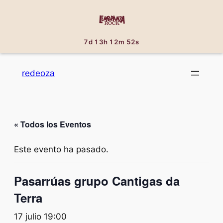
7d 13h 12m 52s
redeoza
« Todos los Eventos
Este evento ha pasado.
Pasarrúas grupo Cantigas da
Terra
17 julio 19:00