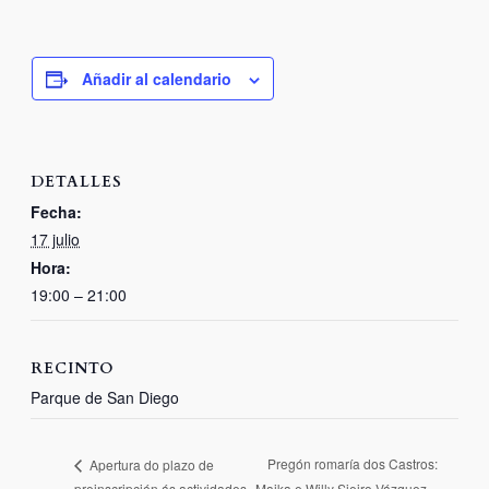
Añadir al calendario
DETALLES
Fecha:
17 julio
Hora:
19:00 – 21:00
RECINTO
Parque de San Diego
Pregón romaría dos Castros:
Apertura do plazo de
preinscripción ás actividades
Maika e Willy Sieiro Vázquez