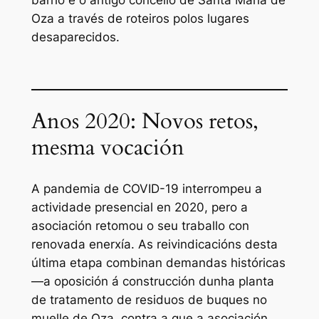
barrio e o antigo concello de Santa María de
Oza a través de roteiros polos lugares
desaparecidos.
Anos 2020: Novos retos,
mesma vocación
A pandemia de COVID-19 interrompeu a
actividade presencial en 2020, pero a
asociación retomou o seu traballo con
renovada enerxía. As reivindicacións desta
última etapa combinan demandas históricas
—a oposición á construcción dunha planta
de tratamento de residuos de buques no
muelle de Oza, contra a que a asociación