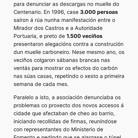
para denunciar as descargas no muelle do
Centenario. En 1996, case
3.000 persoas
saíron á rúa nunha manifestación entre o
Mirador dos Castros e a Autoridade
Portuaria, e preto de
1.500 veciños
presentaron alegacións contra a construción
dun muelle carboneiro. Nese mesmo ano, os
veciños colgaron sábanas brancas nas
ventás para mostrar os efectos do carbón
nas súas casas, repetindo o xesto a primeira
semana de cada mes.
Paralelo a isto, a asociación denunciaba os
problemas co proxecto dos novos accesos á
cidade que afectaban de cheo ao barrio,
iniciando recollidas de firmas, reuníndose
con representantes do Ministerio de
Fomento e pedindo que se alargase o túnel