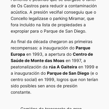
de Os Castros para reducir a contaminación
acústica. A presión veciñal conseguiu que o
Concello legalizase o parking Miramar, que
fora incluído na lista de propiedades a
expropiar para o Parque de San Diego.
Ao final da década chegaron as primeiras
recompensas: a inauguración do
Parque
Europa
en 1993, a apertura do
Centro de
Saúde de Monte das Moas
en 1997, a
peatonalización da
rúa A Gaiteira
en 1999 e
a inauguración do
Parque de San Diego
(e o
centro social) en 1999, logros que non terían
sido posibles sen anos de presión
constante.
Camións de transporte de gran