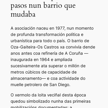
pasos nun barrio que
mudaba
A asociación naceu en 1977, nun momento
de profunda transformación política e
urbanística para todo o país. O barrio de
Oza-Gaiteira-Os Castros xa convivía dende
anos antes coa refinería de A Coruña —
inaugurada en 1964 e ampliada
sucesivamente ata superar o millón de
metros cúbicos de capacidade de
almacenamento— e coa actividade do
muelle petrolero de San Diego.
O xermolo da loita veciñal desta época
quedou simbolizado nunha das primeiras
mobilizacións documentadas: a