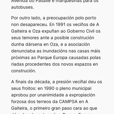
Avenida do Pasaxe e marquesiñas para os
autobuses.
Por outro lado, a preocupación polo porto
non desapareceu. En 1991 os veciños de A
Gaiteira e Oza expuñan ao Goberno Civil os
seus temores ante a posible construción
dunha dársena en Oza, e a asociación
denunciaba as inundacións nas casas máis
próximas ao Parque Europa causadas polas
riadas procedentes dos novos espazos en
construción.
A finais da década, a presión veciñal deu os
seus froitos: en 1990 o pleno municipal
aprobou por unanimidade a expropiación
forzosa dos terreos da CAMPSA en A
Gaiteira, o primeiro gran paso cara ao que