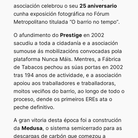
asociación celebrou o seu
25 aniversario
cunha exposición fotográfica no Fórum
Metropolitano titulada
“O barrio no tempo”
.
O afundimento do
Prestige
en 2002
sacudiu a toda a cidadanía e a asociación
sumouse ás mobilizacións convocadas pola
plataforma Nunca Máis. Mentres, a Fábrica
de Tabacos pechou as súas portas en 2002
tras 194 anos de actividade, e a asociación
apoiou aos traballadores e traballadoras,
moitos veciños do barrio, ao longo de todo o
proceso, dende os primeiros EREs ata o
peche definitivo.
A gran vitoria desta época foi a construción
da
Medusa
, o sistema semicerrado para as
descargas de carbón que comezou a