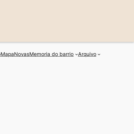
o
Mapa
Novas
Memoria do barrio
Arquivo