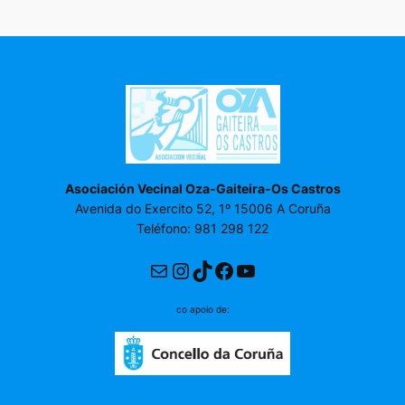
Asociación Vecinal Oza-Gaiteira-Os Castros
Avenida do Exercito 52, 1º 15006 A Coruña
Teléfono: 981 298 122
Correo electrónico
Instagram
TikTok
Facebook
YouTube
co apoio de: