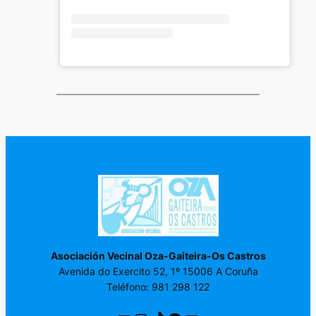
Asociación Vecinal Oza-Gaiteira-Os Castros
Avenida do Exercito 52, 1º 15006 A Coruña
Teléfono: 981 298 122