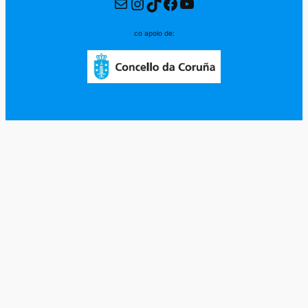
Correo electrónico
Instagram
TikTok
Facebook
YouTube
co apoio de: