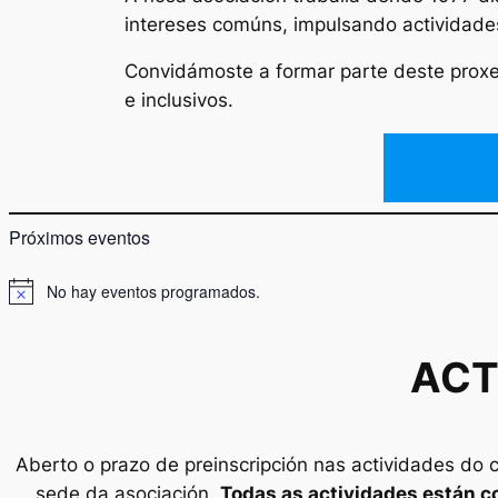
intereses comúns, impulsando actividades
Convidámoste a formar parte deste proxect
e inclusivos.
Próximos eventos
No hay eventos programados.
Aviso
ACT
Aberto o prazo de preinscripción nas actividades do c
sede da asociación.
Todas as actividades están c