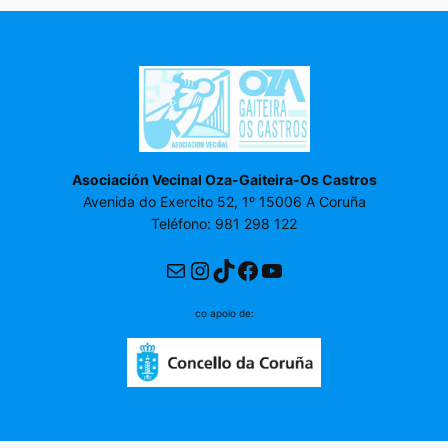
Asociación Vecinal Oza-Gaiteira-Os Castros
Avenida do Exercito 52, 1º 15006 A Coruña
Teléfono: 981 298 122
Correo electrónico
Instagram
TikTok
Facebook
YouTube
co apoio de: