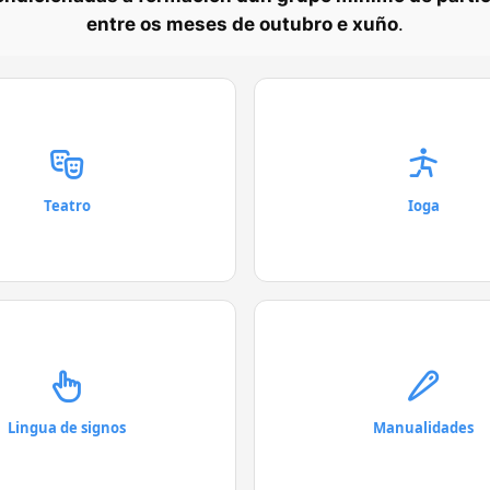
entre os meses de outubro e xuño
.
Teatro
Ioga
Lingua de signos
Manualidades