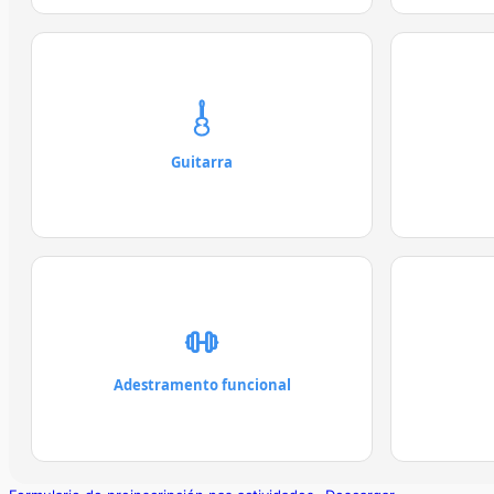
Guitarra
Adestramento funcional