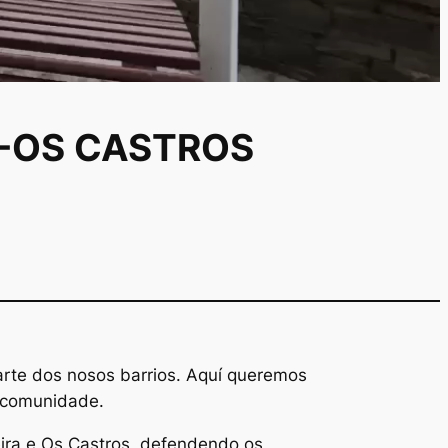
A-OS CASTROS
arte dos nosos barrios. Aquí queremos
o comunidade.
eira e Os Castros, defendendo os