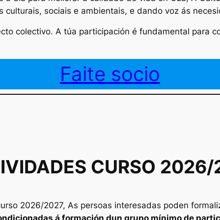
 culturais, sociais e ambientais, e dando voz ás neces
o colectivo. A túa participación é fundamental para con
Faite socio
IVIDADES CURSO 2026/
urso 2026/2027, As persoas interesadas poden formaliza
ondicionadas á formación dun grupo mínimo de parti