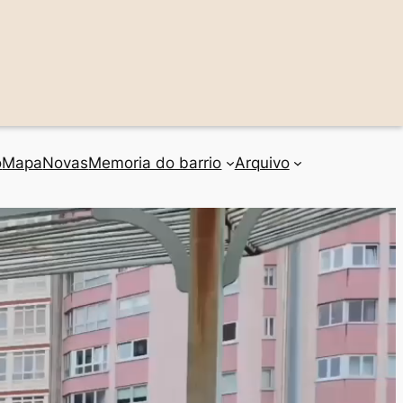
o
Mapa
Novas
Memoria do barrio
Arquivo