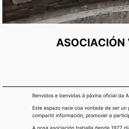
ASOCIACIÓN 
Benvidos e benvidas á páxina oficial da 
Este espazo nace coa vontade de ser un 
compartir información, promover a partic
A nosa asociación traballa dende 1977 dí