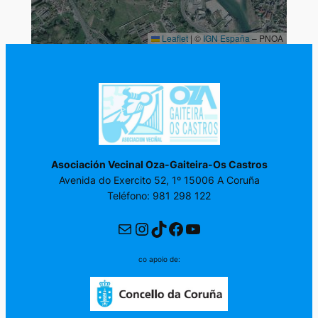
Asociación Vecinal Oza-Gaiteira-Os Castros
Avenida do Exercito 52, 1º 15006 A Coruña
Teléfono: 981 298 122
Correo electrónico
Instagram
TikTok
Facebook
YouTube
co apoio de: