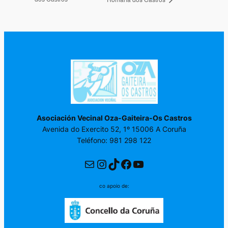
Asociación Vecinal Oza-Gaiteira-Os Castros
Avenida do Exercito 52, 1º 15006 A Coruña
Teléfono: 981 298 122
Correo electrónico
Instagram
TikTok
Facebook
YouTube
co apoio de: