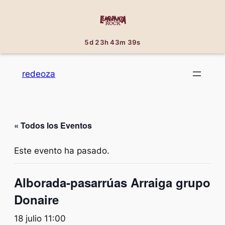
5d 23h 43m 39s
redeoza
« Todos los Eventos
Este evento ha pasado.
Alborada-pasarrúas Arraiga grupo
Donaire
18 julio 11:00