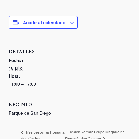
Añadir al calendario
DETALLES
Fecha:
18 julio
Hora:
11:00 – 17:00
RECINTO
Parque de San Diego
Sesión Vermú: Grupo Maghúa na
Tres pesos na Romaría
dos Castros
Romaría dos Castros