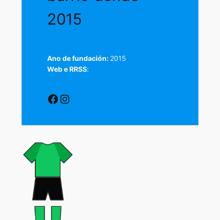
2015
Ano de fundación:
2015
Web e RRSS
:
Facebook
Instagram