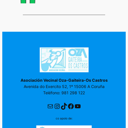
Asociación Vecinal Oza-Gaiteira-Os Castros
Avenida do Exercito 52, 1º 15006 A Coruña
Teléfono: 981 298 122
Correo electrónico
Instagram
TikTok
Facebook
YouTube
co apoio de: