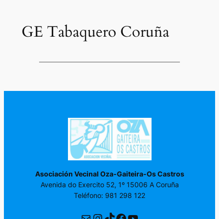
GE Tabaquero Coruña
Asociación Vecinal Oza-Gaiteira-Os Castros
Avenida do Exercito 52, 1º 15006 A Coruña
Teléfono: 981 298 122
Correo electrónico
Instagram
TikTok
Facebook
YouTube