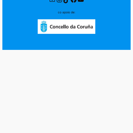
co apoio de: