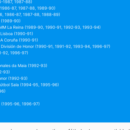
6-1987, 1987-88)
 1986-87, 1987-88, 1989-90)
86, 1986-87, 1987-88, 1988-89)
a (1989-90)
M La Reina (1989-90, 1990-91, 1992-93, 1993-94)
 Lisboa (1990-91)
e A Coruña (1990-91)
División de Honor (1990-91, 1991-92, 1993-94, 1996-97)
1-92, 1996-97)
ionales da Maia (1992-93)
2-93)
Honor (1992-93)
Fútbol Sala (1994-95, 1995-96)
96)
l (1995-96, 1996-97)