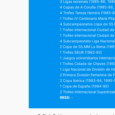
3 Ligas rexionais (1985-86, 198
4 Copas de A Coruña (1985-86,
4 Trofeo Teresa Herrera (1985-
1 Trofeo IV Centenario María Pit
4 Subcampeonatos copa de SS.M
1 Trofeo internacional Ciudad de
1 Trofeo internacional Ciudad d
4 Subcampeonato Liga Nacional 
2 Copa de SS.MM La Reina (199
1 Trofeo SEUR (1992-93)
1 Juegos universitarios internac
1 Trofeo Cidade de Chaves (199
1 Liga Nacional de División de 
2 Primera División Femenina de 
2 Copa Ibérica (1993-94, 1995-
1 Copa de España (1994-95)
2 Trofeo internacional Superbow
RRSS:
–