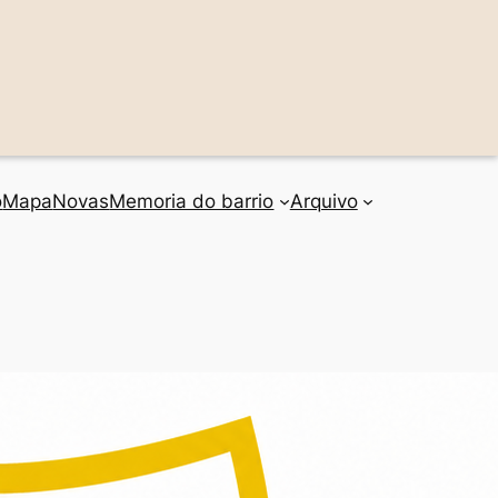
o
Mapa
Novas
Memoria do barrio
Arquivo