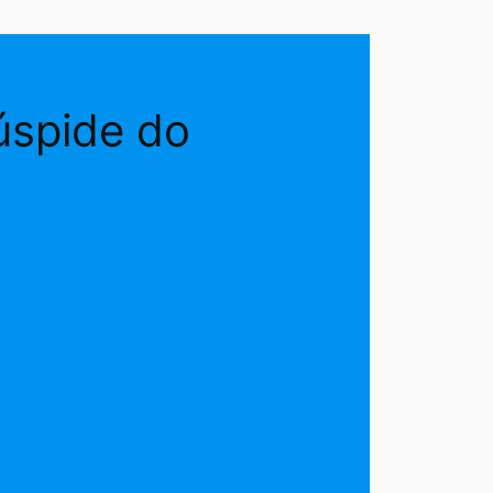
úspide do