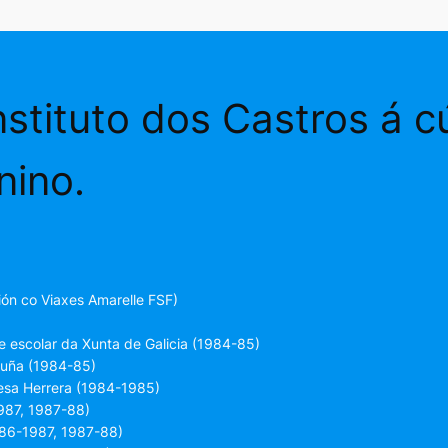
stituto dos Castros á c
nino.
ón co Viaxes Amarelle FSF)
 escolar da Xunta de Galicia (1984-85)
ruña (1984-85)
esa Herrera (1984-1985)
987, 1987-88)
986-1987, 1987-88)