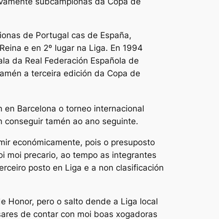
r novamente subcampionas da Copa de
ionas de Portugal cas de España,
ina e en 2º lugar na Liga. En 1994
Sala da Real Federación Española de
tamén a terceira edición da Copa de
 en Barcelona o torneo internacional
n conseguir tamén ao ano seguinte.
sumir económicamente, pois o presuposto
i moi precario, ao tempo as integrantes
rceiro posto en Liga e a non clasificación
e Honor, pero o salto dende a Liga local
sares de contar con moi boas xogadoras