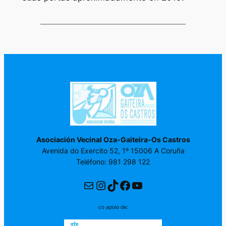
Asociación Vecinal Oza-Gaiteira-Os Castros
Avenida do Exercito 52, 1º 15006 A Coruña
Teléfono: 981 298 122
Correo electrónico
Instagram
TikTok
Facebook
YouTube
co apoio de: