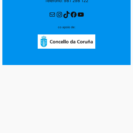
Teléfono: 981 298 122
Correo electrónico
Instagram
TikTok
Facebook
YouTube
co apoio de: