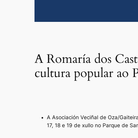
A Romaría dos Castro
cultura popular ao 
A Asociación Veciñal de Oza/Gaitei
17, 18 e 19 de xullo no Parque de Sa