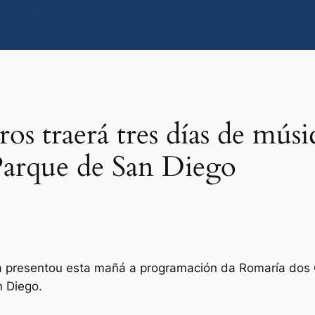
s traerá tres días de músic
Parque de San Diego
ra presentou esta mañá a programación da Romaría dos 
n Diego.