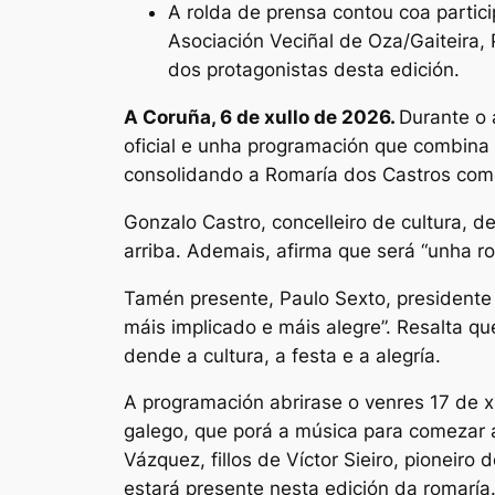
A rolda de prensa contou coa partic
Asociación Veciñal de Oza/Gaiteira,
dos protagonistas desta edición.
A Coruña, 6 de xullo de 2026.
Durante o 
oficial e unha programación que combina m
consolidando a Romaría dos Castros como 
Gonzalo Castro, concelleiro de cultura, 
arriba. Ademais, afirma que será “unha ro
Tamén presente, Paulo Sexto, presidente 
máis implicado e máis alegre”. Resalta q
dende a cultura, a festa e a alegría.
A programación abrirase o venres 17 de x
galego, que porá a música para comezar a 
Vázquez, fillos de Víctor Sieiro, pioneir
estará presente nesta edición da romarí