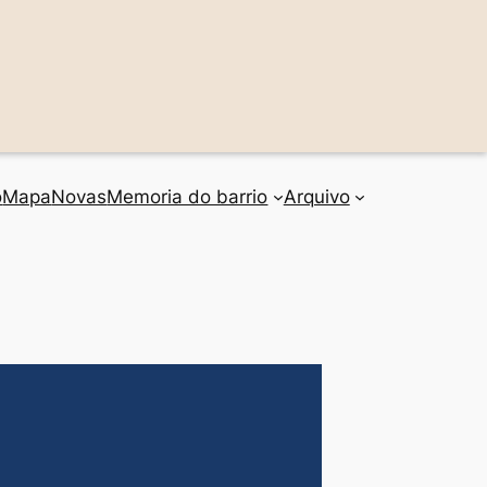
o
Mapa
Novas
Memoria do barrio
Arquivo