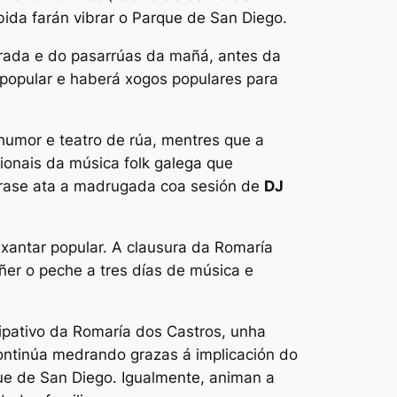
bida farán vibrar o Parque de San Diego.
rada e do pasarrúas da mañá, antes da
r popular e haberá xogos populares para
humor e teatro de rúa, mentres que a
ionais da música folk galega que
garase ata a madrugada coa sesión de
DJ
 xantar popular. A clausura da Romaría
oñer o peche a tres días de música e
cipativo da Romaría dos Castros, unha
continúa medrando grazas á implicación do
que de San Diego. Igualmente, animan a