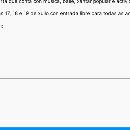
rta que conta con música, baile, xantar popular e activi
 17, 18 e 19 de xullo con entrada libre para todas as a
n: