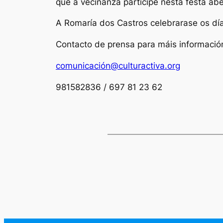
que a veciñanza participe nesta festa abe
A Romaría dos Castros celebrarase os días
Contacto de prensa para máis informació
comunicación@culturactiva.org
981582836 / 697 81 23 62