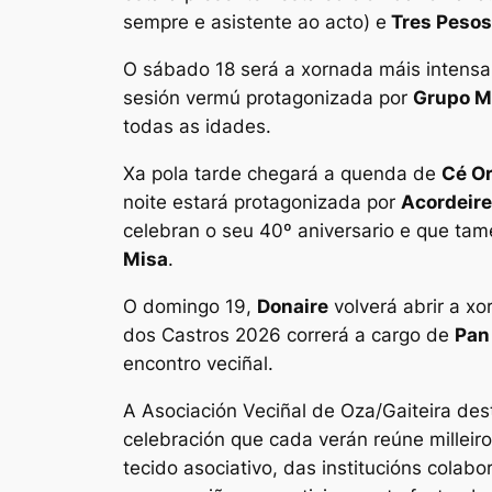
sempre e asistente ao acto) e
Tres Pesos
O sábado 18 será a xornada máis intens
sesión vermú protagonizada por
Grupo 
todas as idades.
Xa pola tarde chegará a quenda de
Cé O
noite estará protagonizada por
Acordeire
celebran o seu 40º aniversario e que tam
Misa
.
O domingo 19,
Donaire
volverá abrir a x
dos Castros 2026 correrá a cargo de
Pan
encontro veciñal.
A Asociación Veciñal de Oza/Gaiteira des
celebración que cada verán reúne milleir
tecido asociativo, das institucións colab