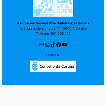
Asociación Vecinal Oza-Gaiteira-Os Castros
Avenida do Exercito 52, 1º 15006 A Coruña
Teléfono: 981 298 122
Correo electrónico
Instagram
TikTok
Facebook
YouTube
co apoio de: