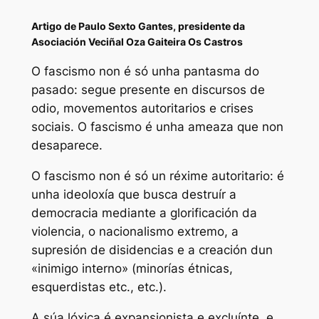
Artigo de Paulo Sexto Gantes, presidente da
Asociación Veciñal Oza Gaiteira Os Castros
O fascismo non é só unha pantasma do
pasado: segue presente en discursos de
odio, movementos autoritarios e crises
sociais. O fascismo é unha ameaza que non
desaparece.
O fascismo non é só un réxime autoritario: é
unha ideoloxía que busca destruír a
democracia mediante a glorificación da
violencia, o nacionalismo extremo, a
supresión de disidencias e a creación dun
«inimigo interno» (minorías étnicas,
esquerdistas etc., etc.).
A súa lóxica é expansionista e excluínte, e