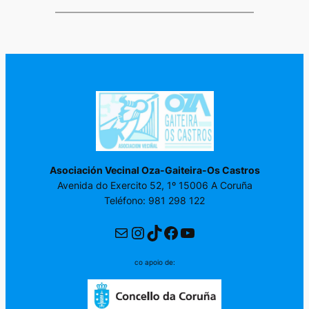
Asociación Vecinal Oza-Gaiteira-Os Castros
Avenida do Exercito 52, 1º 15006 A Coruña
Teléfono: 981 298 122
Correo electrónico
Instagram
TikTok
Facebook
YouTube
co apoio de: