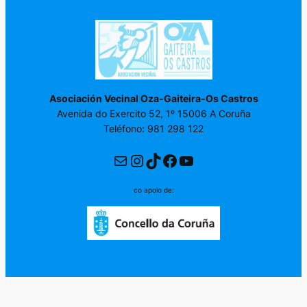
Asociación Vecinal Oza-Gaiteira-Os Castros
Avenida do Exercito 52, 1º 15006 A Coruña
Teléfono: 981 298 122
Correo electrónico
Instagram
TikTok
Facebook
YouTube
co apoio de: