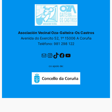
Asociación Vecinal Oza-Gaiteira-Os Castros
Avenida do Exercito 52, 1º 15006 A Coruña
Teléfono: 981 298 122
Correo electrónico
Instagram
TikTok
Facebook
YouTube
co apoio de: