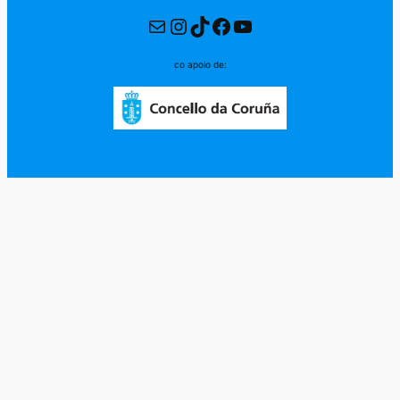
Correo electrónico
Instagram
TikTok
Facebook
YouTube
co apoio de: