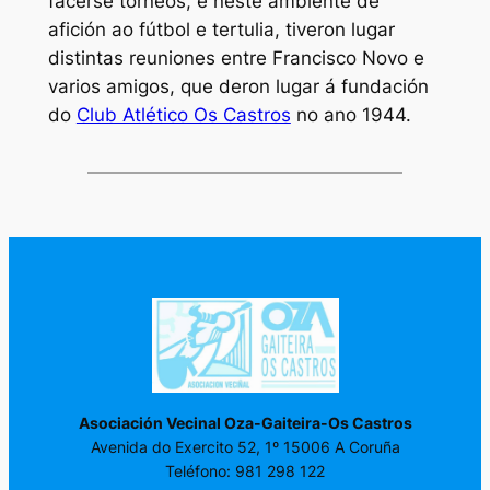
facerse torneos, e neste ambiente de
afición ao fútbol e tertulia, tiveron lugar
distintas reuniones entre Francisco Novo e
varios amigos, que deron lugar á fundación
do
Club Atlético Os Castros
no ano 1944.
Asociación Vecinal Oza-Gaiteira-Os Castros
Avenida do Exercito 52, 1º 15006 A Coruña
Teléfono: 981 298 122